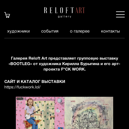
художники
события
о галерее
контакты
Галерея Reloft Art представляет групповую выставку
«BOOTLEG» от художника Кирилла Бурыгина и его арт-
проекта F*CK WORK.
САЙТ И КАТАЛОГ ВЫСТАВКИ
https://fuckwork.lol/