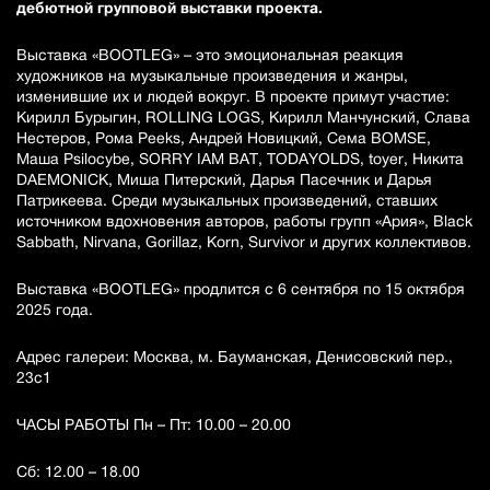
дебютной групповой выставки проекта.
Выставка «BOOTLEG» – это эмоциональная реакция
художников на музыкальные произведения и жанры,
изменившие их и людей вокруг. В проекте примут участие:
Кирилл Бурыгин, ROLLING LOGS, Кирилл Манчунский, Слава
Нестеров, Рома Peeks, Андрей Новицкий, Сема BOMSE,
Маша Psilocybe, SORRY IAM BAT, TODAYOLDS, toyer, Никита
DAEMONICK, Миша Питерский, Дарья Пасечник и Дарья
Патрикеева. Среди музыкальных произведений, ставших
источником вдохновения авторов, работы групп «Ария», Black
Sabbath, Nirvana, Gorillaz, Korn, Survivor и других коллективов.
Выставка «BOOTLEG» продлится с 6 сентября по 15 октября
2025 года.
Адрес галереи: Москва, м. Бауманская, Денисовский пер.,
23с1
ЧАСЫ РАБОТЫ Пн – Пт: 10.00 – 20.00
Сб: 12.00 – 18.00