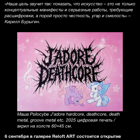
«Наша цель звучит так: показать, что искусство – это не только
концептуальные манифесты и серьезные работы, требующие
расшифровки, а порой просто честность, угар и смелость» –
Кирилл Бурыгин.
Маша Psilocybe J’adore hardcore, deathcore, death
metal, groove metal etc. 2025 цифровая печать /
акрил на холсте 60×45 см.
6 сентября в галерее Reloft ART состоится открытие