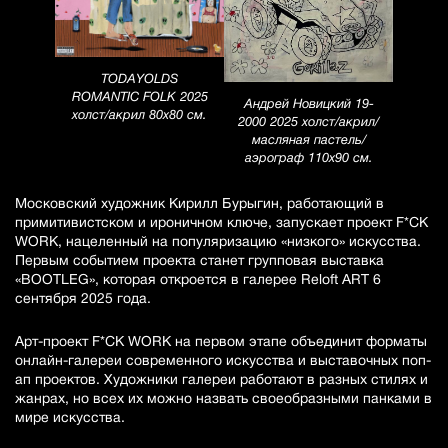
TODAYOLDS
ROMANTIC FOLK 2025
Андрей Новицкий 19-
холст/акрил 80х80 см.
2000 2025 холст/акрил/
масляная пастель/
аэрограф 110х90 см.
Московский художник Кирилл Бурыгин, работающий в
примитивистском и ироничном ключе, запускает проект F*CK
WORK, нацеленный на популяризацию «низкого» искусства.
Первым событием проекта станет групповая выставка
«BOOTLEG», которая откроется в галерее Reloft ART 6
сентября 2025 года.
Арт-проект F*CK WORK на первом этапе объединит форматы
онлайн-галереи современного искусства и выставочных поп-
ап проектов. Художники галереи работают в разных стилях и
жанрах, но всех их можно назвать своеобразными панками в
мире искусства.