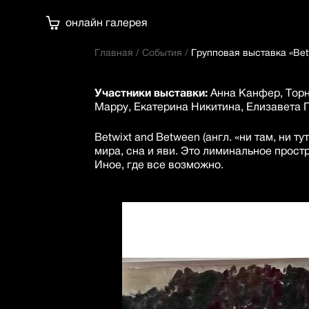
онлайн галерея
Главная
/
События
/
Групповая выставка «Bet
Участники выставки:
Анна Канфер, Торн
Марру, Екатерина Никитина, Елизавета 
Betwixt and Between (англ. «ни там, ни
мира, сна и яви. Это лиминальное прост
Иное, где все возможно.