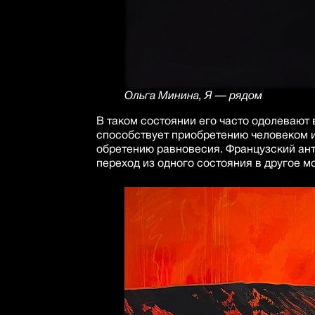
Ольга Минина, Я — рядом
В таком состоянии его часто одолевают 
способствует приобретению человеком 
обретению равновесия. Французский антр
переход из одного состояния в другое м