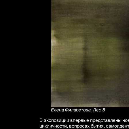
Елена Филаретова, Лес 8
В экспозиции впервые представлены нов
цикличности, вопросах бытия, самоиден