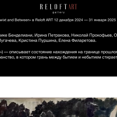
wixt and Between» в Reloft ART 12 декабря 2024 — 31 января 2025
ике Бенделиани, Ирина Петракова, Николай Прокофьев, О
Пугачева, Кристина Пуршина, Елена Филаретова.
 тут») — описывает состояние нахождения на границе прошло
ранство, в котором грань между бытием и небытием стирае