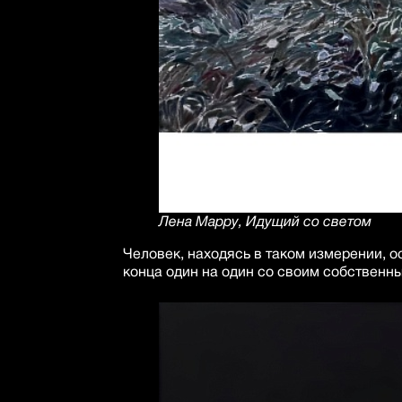
Лена Марру, Идущий со светом
Человек, находясь в таком измерении, о
конца один на один со своим собственны