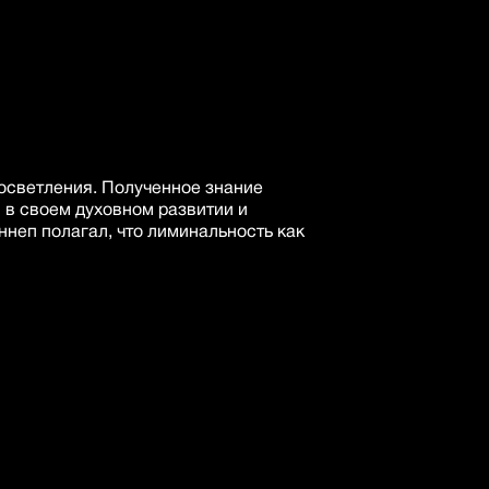
росветления. Полученное знание
в своем духовном развитии и
ннеп полагал, что лиминальность как