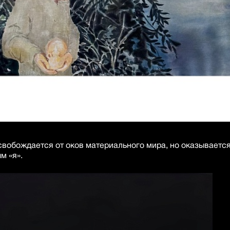
свобождается от оков материального мира, но оказывается
м «я».