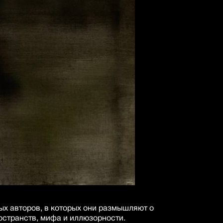
ых авторов, в которых они размышляют о
остранств, мифа и иллюзорности.