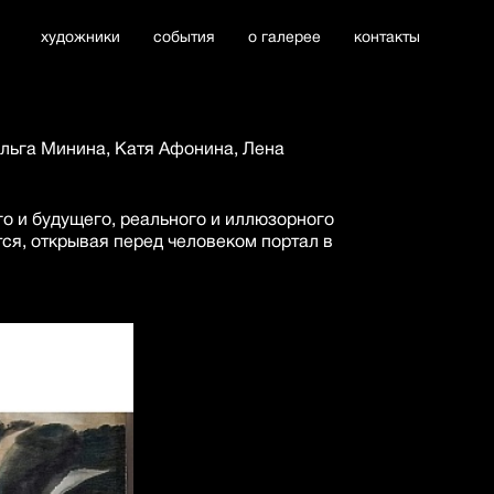
художники
события
о галерее
контакты
льга Минина, Катя Афонина, Лена
го и будущего, реального и иллюзорного
тся, открывая перед человеком портал в