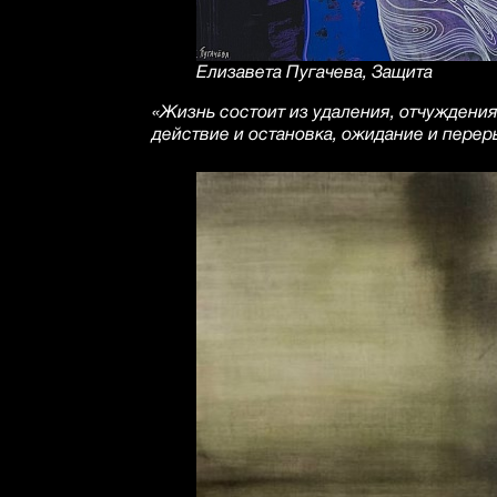
Елизавета Пугачева, Защита
«Жизнь состоит из удаления, отчуждени
действие и остановка, ожидание и переры